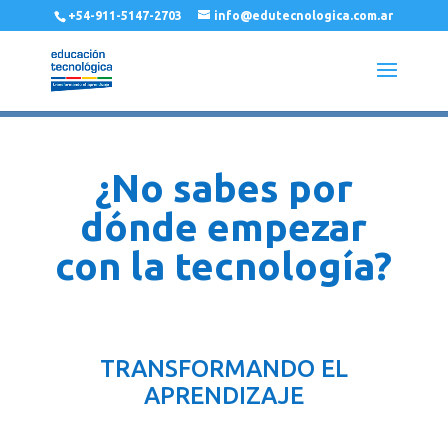
+54-911-5147-2703
info@edutecnologica.com.ar
¿No sabes por
dónde empezar
con la tecnología?
TRANSFORMANDO EL
APRENDIZAJE