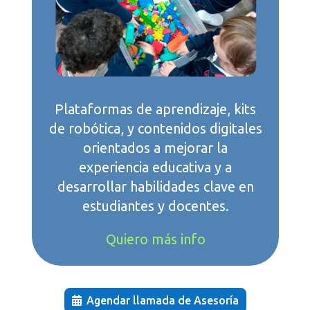
Plataformas de aprendizaje, kits
de robótica, y contenidos digitales
orientados a mejorar la
experiencia educativa y a
desarrollar habilidades clave en
estudiantes y docentes.
Quiero más info
Agendar llamada de Asesoría