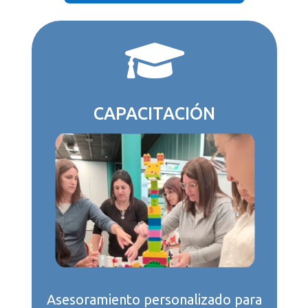

CAPACITACIÓN
Asesoramiento personalizado para