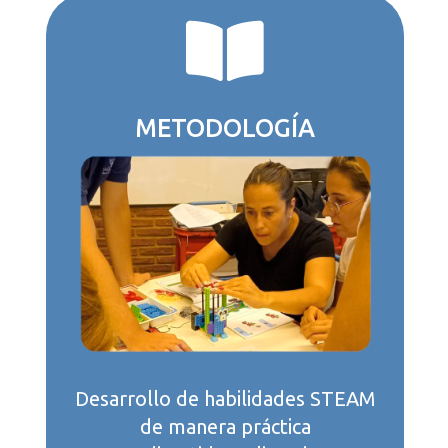

METODOLOGÍA
Desarrollo de habilidades STEAM
de manera práctica