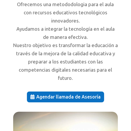
Ofrecemos una metododologia para el aula
con recursos educativos tecnológicos
innovadores.
Ayudamos a integrar la tecnología en el aula
de manera efectiva.
Nuestro objetivo es transformar la educación a
través de la mejora de la calidad educativa y
preparar a los estudiantes con las
competencias digitales necesarias para el
futuro.
Agendar llamada de Asesoría