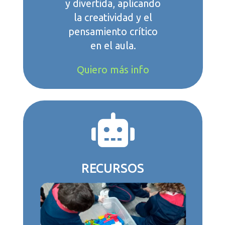
y divertida, aplicando
la creatividad y el
pensamiento crítico
en el aula.
Quiero más info

RECURSOS