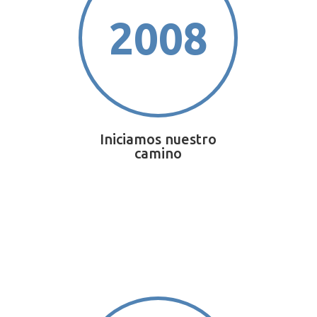
2008
Iniciamos nuestro
camino