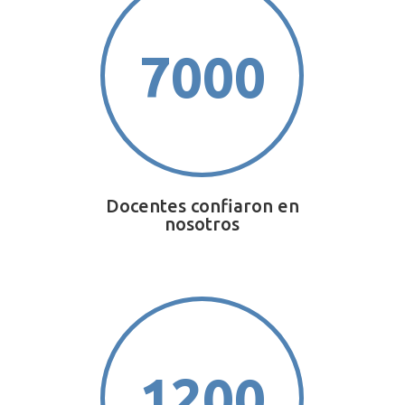
7000
Docentes confiaron en
nosotros
1200