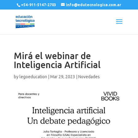
+54-911-5147-2703
info@edutecnologica.com.ar
Mirá el webinar de
Inteligencia Artificial
by
legoeducation
|
Mar 29, 2023
|
Novedades