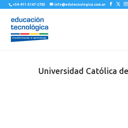
+54-911-5147-2703
info@edutecnologica.com.ar
Universidad Católica de