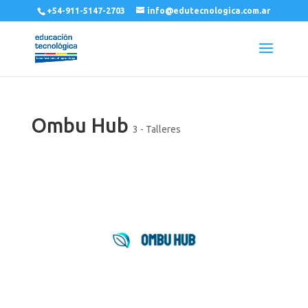
+54-911-5147-2703
info@edutecnologica.com.ar
Ombu Hub
3 - Talleres